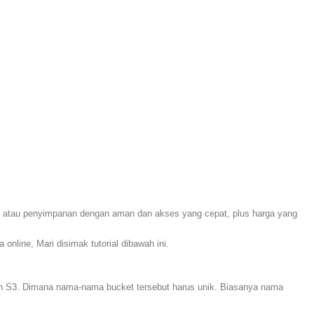
ge atau penyimpanan dengan aman dan akses yang cepat, plus harga yang
ine, Mari disimak tutorial dibawah ini.
azon S3. Dimana nama-nama bucket tersebut harus unik. Biasanya nama