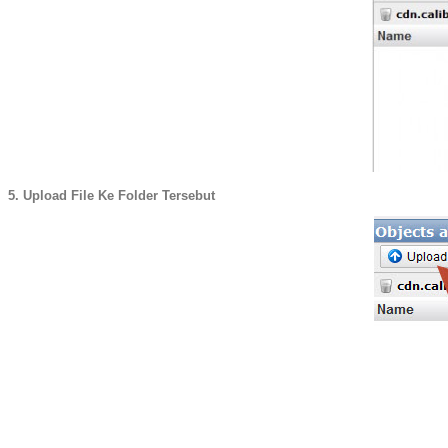
5. Upload File Ke Folder Tersebut