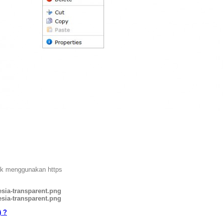
k menggunakan https
sia-transparent.png
sia-transparent.png
) ?