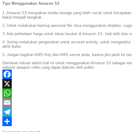
Tips Menggunakan Amazon S3
1. Amazon S3 merupakan media storage yang lebih cocok untuk kecepatan d
bakal menjadi bengkak.
2. Untuk melakukan backup personal file, bisa menggunakan dropbox, suga
3. Ada perbedaan harga untuk lokasi bucket di Amazon S3. Jadi teliti dulu
4. Sering melakukan pengecekan untuk account activity, untuk mengetahui
akhir bulan.
5. Jangan bagikan AWS Key dan AWS secret anda, karena jika jatuh ke tang
Demikian tulisan admin kali ini untuk menggunakan Amazon S3 sebagai medi
website ataupun video yang dapat diakses oleh public.
Facebook
X
WhatsApp
Email
Telegram
Share