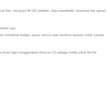
l files, misalnya 90 GB harddisk, biaya bandwidth, download dan upload
ndard saja.
ah mendekati budget, pause service atau hentikan layanan untuk sampai
ka Anda ingin menggunakan Amazon S3 sebagai media untuk file-file