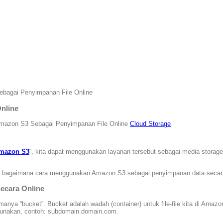
bagai Penyimpanan File Online
nline
mazon S3 Sebagai Penyimpanan File Online
Cloud Storage
mazon S3
“, kita dapat menggunakan layanan tersebut sebagai media stora
bagaimana cara menggunakan Amazon S3 sebagai penyimpanan data secara onl
ecara Online
anya “bucket”. Bucket adalah wadah (container) untuk file-file kita di Am
gunakan, contoh: subdomain.domain.com.