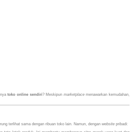
unya
toko online sendiri
? Meskipun
marketplace
menawarkan kemudahan,
rung terlihat sama dengan ribuan toko lain. Namun, dengan
website
pribadi: