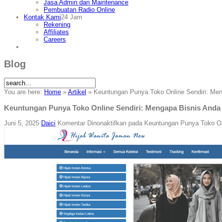
Jasa Admin dan Maintenance
Pembuatan Radio Online
Kontak Kami
24 Jam
Rekening
Affiliates
Careers
Blog
You are here:
Home
»
Artikel
»
Keuntungan Punya Toko Online Sendiri: Me
Keuntungan Punya Toko Online Sendiri: Mengapa Bisnis And
Juni 5, 2025
Daici
Komentar Dinonaktifkan
pada Keuntungan Punya Toko On