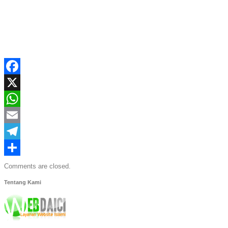
Facebook
X
WhatsApp
Email
Telegram
Share
Comments are closed.
Tentang Kami