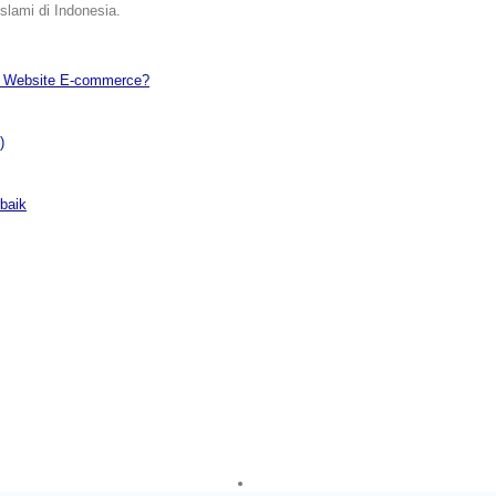
slami di Indonesia.
h Website E-commerce?
)
baik