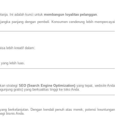
anja. Ini adalah kunci untuk
membangun loyalitas pelanggan
.
n jangka panjang dengan pembeli. Konsumen cenderung lebih mempercayai
sa lebih kreatif dalam:
yang lebih luas.
kan strategi
SEO (Search Engine Optimization)
yang tepat,
website
Anda
gunjung gratis) yang berkualitas tinggi ke toko Anda.
 yang berkelanjutan. Dengan kendali penuh atas merek, potensi keuntungan
bagi bisnis Anda.