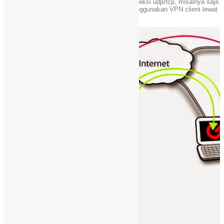
koneksi terenkripsi antara 2 mesin dengan koneksi udp/tcp, misalnya saja
server VPS dengan komputer kita dengan menggunakan VPN client lewat
internet.