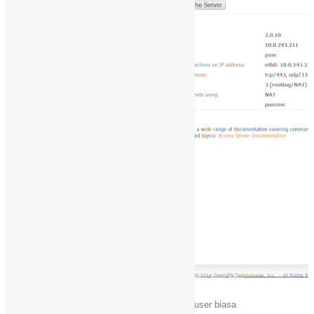
Untuk menambah user bisa dengan fungsi adduser biasa