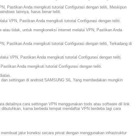
, Pastikan Anda mengikuti tutorial Configurasi dengan teliti, Meskipun
ndows lainnya, harus benar teliti.
lui VPN, Pastikan Anda mengikuti tutorial Configurasi dengan teliti.
w atau tidak, untuk mengkoneksi internet melalui VPN, Pastikan Anda
 Pastikan Anda mengikuti tutorial Configurasi dengan teliti, Terkadang di
lui VPN, Pastikan Anda mengikuti tutorial Configurasi dengan teliti.
stikan Anda mengikuti tutorial Configurasi dengan teliti.
diatas.
nes dan settingan di android SAMSUNG S6, Yang membedakan mungkin
 detailnya cara settingan VPN menggunakan tools atau software dil link
 dibutuhkan, karna berbeda tempat mendaftar VPN berdeba lagi cara
k membuat jalur koneksi secara privat dengan menggunakan infrastruktur