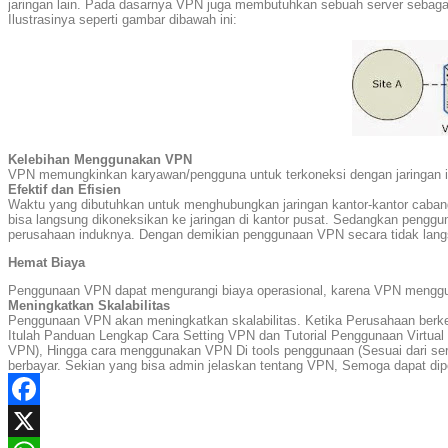
jaringan lain. Pada dasarnya VPN juga membutuhkan sebuah server sebagai
Ilustrasinya seperti gambar dibawah ini:
Kelebihan Menggunakan VPN
VPN memungkinkan karyawan/pengguna untuk terkoneksi dengan jaringan int
Efektif dan Efisien
Waktu yang dibutuhkan untuk menghubungkan jaringan kantor-kantor cabang 
bisa langsung dikoneksikan ke jaringan di kantor pusat. Sedangkan peng
perusahaan induknya. Dengan demikian penggunaan VPN secara tidak langsu
Hemat Biaya
Penggunaan VPN dapat mengurangi biaya operasional, karena VPN menggunaka
Meningkatkan Skalabilitas
Penggunaan VPN akan meningkatkan skalabilitas. Ketika Perusahaan berkem
Itulah Panduan Lengkap Cara Setting VPN dan Tutorial Penggunaan Virtua
VPN), Hingga cara menggunakan VPN Di tools penggunaan (Sesuai dari server
berbayar. Sekian yang bisa admin jelaskan tentang VPN, Semoga dapat dipel
Facebook