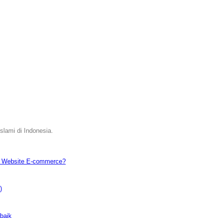
slami di Indonesia.
h Website E-commerce?
)
baik