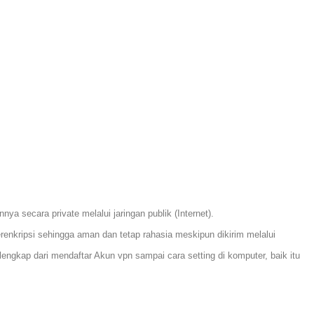
nya secara private melalui jaringan publik (Internet).
renkripsi sehingga aman dan tetap rahasia meskipun dikirim melalui
engkap dari mendaftar Akun vpn sampai cara setting di komputer, baik itu