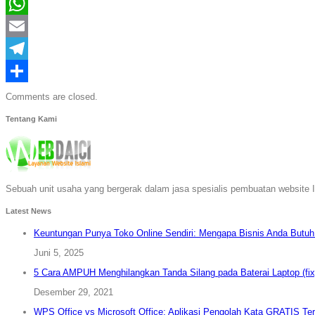
X
WhatsApp
Email
Telegram
Share
Comments are closed.
Tentang Kami
Sebuah unit usaha yang bergerak dalam jasa spesialis pembuatan website I
Latest News
Keuntungan Punya Toko Online Sendiri: Mengapa Bisnis Anda Butu
Juni 5, 2025
5 Cara AMPUH Menghilangkan Tanda Silang pada Baterai Laptop (fix
Desember 29, 2021
WPS Office vs Microsoft Office: Aplikasi Pengolah Kata GRATIS Ter