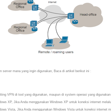
erver mana yang ingin digunakan, Baca di artikel berikut ini :
etting VPN di tool yang digunakan, maupun di system operasi yang digunakan 
indows XP, Jika Anda menggunakan Windows XP untuk koneksi internet melalui 
ndows Vista, Jika Anda menggunakan Windows Vista untuk koneksi internet mel