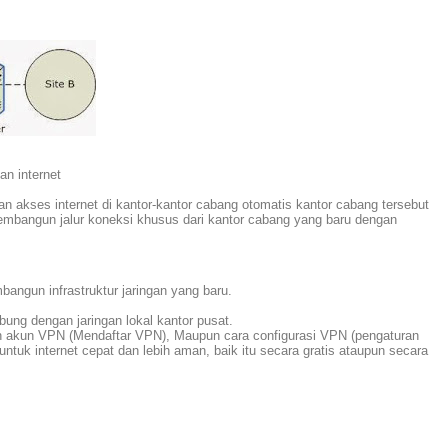
n internet
n akses internet di kantor-kantor cabang otomatis kantor cabang tersebut
mbangun jalur koneksi khusus dari kantor cabang yang baru dengan
angun infrastruktur jaringan yang baru.
ng dengan jaringan lokal kantor pusat.
an akun VPN (Mendaftar VPN), Maupun cara configurasi VPN (pengaturan
tuk internet cepat dan lebih aman, baik itu secara gratis ataupun secara