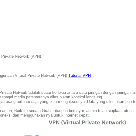
Private Network (VPN)
unaan Virtual Private Network (VPN)
Tutorial VPN
Private Network adalah suatu koneksi antara satu jaringan dengan jaringan lain
 sebagai media perantaranya alias bukan koneksi langsung.
anya orang tertentu saja yang bisa mengaksesnya. Data yang dikirimkan pun te
man, Baik itu secara Gratis ataupun berbayar, admin telah siapkan tutorial l
oneksi dan menggunakan nya untuk internet cepat.