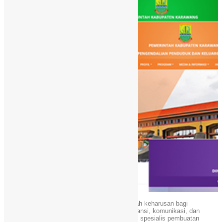
Dalam era digital, memiliki website resmi adalah keharusan bagi
pemerintah desa untuk meningkatkan transparansi, komunikasi, dan
pelayanan kepada masyarakat. Webdaici.com, spesialis pembuatan