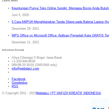
Latest News
Keuntungan Punya Toko Online Sendiri: Mengapa Bisnis Anda Butu
Juni 5, 2025
5 Cara AMPUH Menghilangkan Tanda Silang pada Baterai Laptop (fix
Desember 29, 2021
WPS Office vs Microsoft Office: Aplikasi Pengolah Kata GRATIS Ter
Desember 21, 2021
Informasi Kontak
Griya Cileungsi 5 Bogor Jawa Barat
+1-320-844-8530
089-88-20-30-91 (SMS/WA only)
info@webdaici.com
Facebook
Googleplus
RSS
© Copyright 2011 - 2023
Webdaici | PT HAFIZH KREATIF INDONESIA