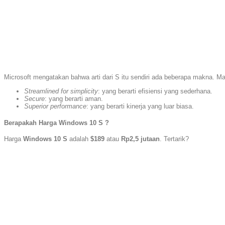
Microsoft mengatakan bahwa arti dari S itu sendiri ada beberapa makna. Mak
Streamlined for simplicity
: yang berarti efisiensi yang sederhana.
Secure
: yang berarti aman.
Superior performance
: yang berarti kinerja yang luar biasa.
Berapakah Harga Windows 10 S ?
Harga
Windows 10 S
adalah
$189
atau
Rp2,5 jutaan
. Tertarik?