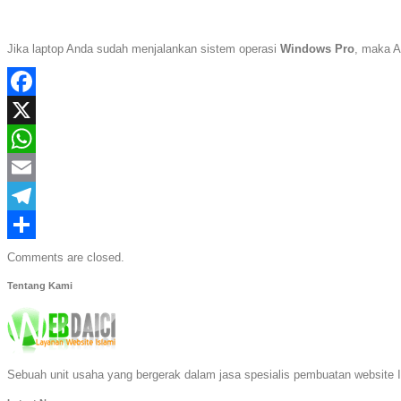
Jika laptop Anda sudah menjalankan sistem operasi
Windows Pro
, maka A
Facebook
X
WhatsApp
Email
Telegram
Share
Comments are closed.
Tentang Kami
Sebuah unit usaha yang bergerak dalam jasa spesialis pembuatan website I