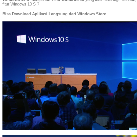
fitur Windows 10 S ?
Bisa Download Aplikasi Langsung dari Windows Store