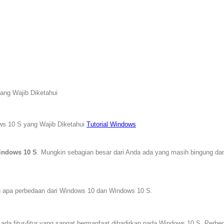
ang Wajib Diketahui
ws 10 S yang Wajib Diketahui
Tutorial Windows
indows 10 S
. Mungkin sebagian besar dari Anda ada yang masih bingung d
 apa perbedaan dari Windows 10 dan Windows 10 S.
 ada fitur-fitur yang sangat bermanfaat dihadirkan pada Windows 10 S. Perbe