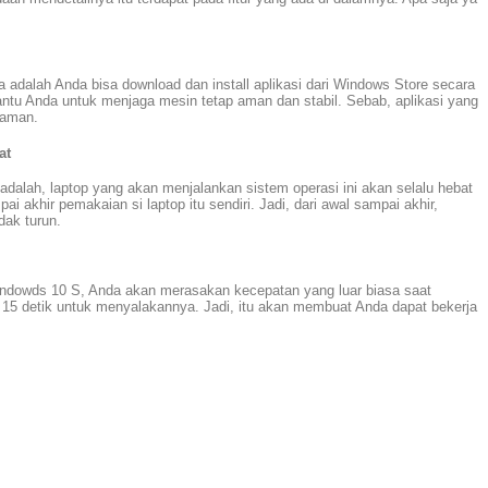
a adalah Anda bisa download dan install aplikasi dari Windows Store secara
antu Anda untuk menjaga mesin tetap aman dan stabil. Sebab, aplikasi yang
 aman.
at
adalah, laptop yang akan menjalankan sistem operasi ini akan selalu hebat
i akhir pemakaian si laptop itu sendiri. Jadi, dari awal sampai akhir,
dak turun.
indowds 10 S, Anda akan merasakan kecepatan yang luar biasa saat
 15 detik untuk menyalakannya. Jadi, itu akan membuat Anda dapat bekerja