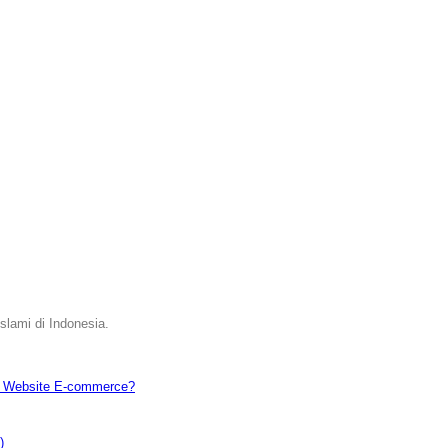
slami di Indonesia.
h Website E-commerce?
)