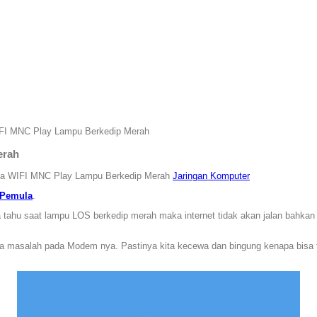
FI MNC Play Lampu Berkedip Merah
erah
da WIFI MNC Play Lampu Berkedip Merah
Jaringan Komputer
n Pemula
.
ta tahu saat lampu LOS berkedip merah maka internet tidak akan jalan bahkan a
da masalah pada Modem nya. Pastinya kita kecewa dan bingung kenapa bisa te