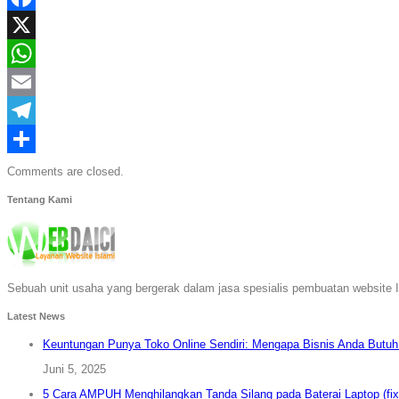
Facebook
X
WhatsApp
Email
Telegram
Share
Comments are closed.
Tentang Kami
Sebuah unit usaha yang bergerak dalam jasa spesialis pembuatan website I
Latest News
Keuntungan Punya Toko Online Sendiri: Mengapa Bisnis Anda Butu
Juni 5, 2025
5 Cara AMPUH Menghilangkan Tanda Silang pada Baterai Laptop (fix