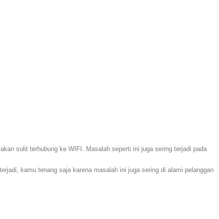
kan sulit terhubung ke WIFI. Masalah seperti ini juga sering terjadi pada
rjadi, kamu tenang saja karena masalah ini juga sering di alami pelanggan