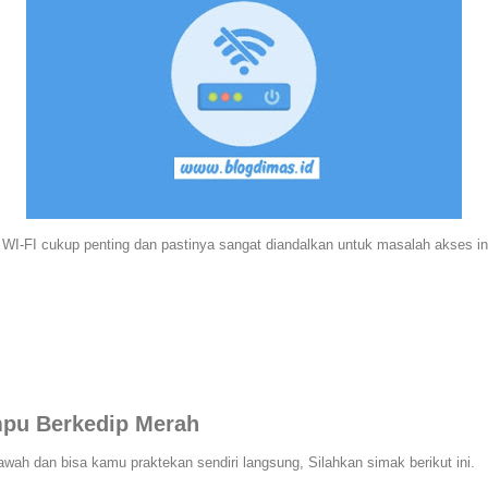
-FI cukup penting dan pastinya sangat diandalkan untuk masalah akses inter
mpu Berkedip Merah
ah dan bisa kamu praktekan sendiri langsung, Silahkan simak berikut ini.