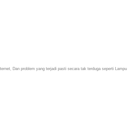
net, Dan problem уаng terjadi pasti secara tak terduga seperti
Lampu