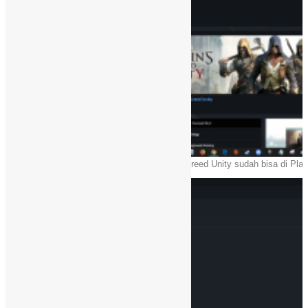
Assassins Creed Unity sudah bisa di Play