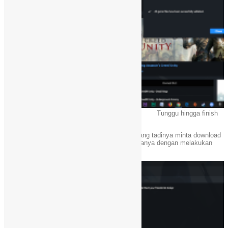
Tunggu hingga finish
Selesai.
Cukup lakukan langkah di atas, maka game yang tadinya minta download
ulang, kini sudah bisa langsung di mainkan. (hanya dengan melakukan
verifikasi online)