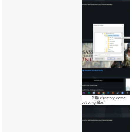
Pilih directory game
Setelah di pilih, maka akan muncul “discovering files”