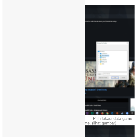
Unity)
Pilih lokasi data game
Pilih lokasi directory dari folder judul game. (lihat gambar)